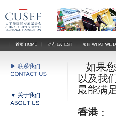
首页 HOME
动态 LATEST
项目 WHAT WE 
如果
▶ 联系我们
CONTACT US
以及我
最能满
▼ 关于我们
ABOUT US
香港
：