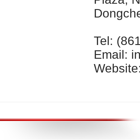
Dongchen
Tel: (86
Email: i
Website