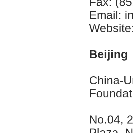
Fax: (8
Email: i
Website
Beijing
China-U
Foundati
No.04, 2
Plaza, 