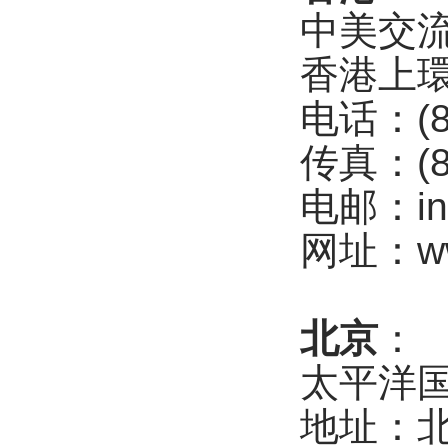
中美交
香港上環
电话：(85
传真：(85
电邮：inf
网址：www
北京
：
太平洋
地址：