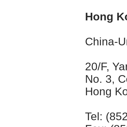
Hong K
China-U
20/F, Ya
No. 3, 
Hong K
Tel: (85