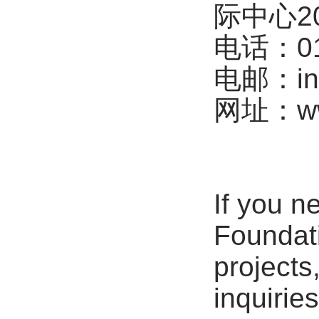
际中心20
电话：010
电邮：inf
网址：www
If you n
Foundati
projects
inquirie