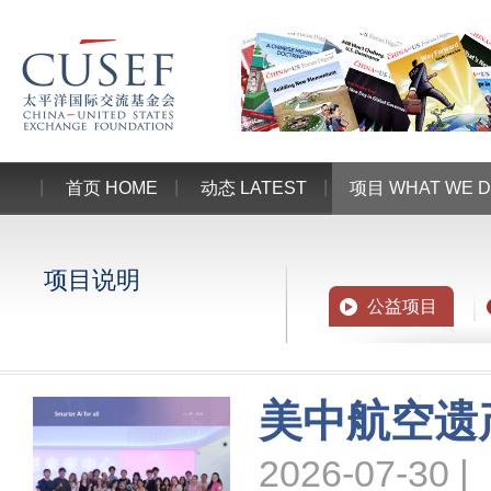
首页 HOME
动态 LATEST
项目 WHAT WE 
项目说明
公益项目
美中航空遗
2026-07-30 |