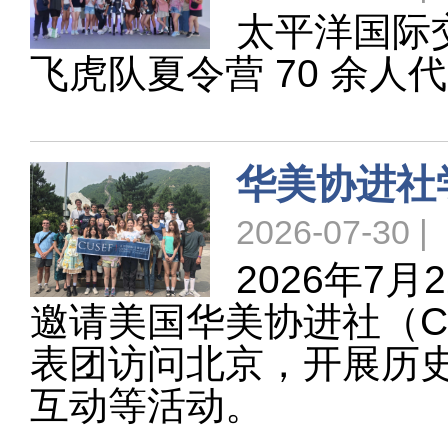
太平洋国际
飞虎队夏令营 70 余
华美协进社
2026-07-30 |
2026年7
邀请美国华美协进社（China 
表团访问北京，开展历
互动等活动。