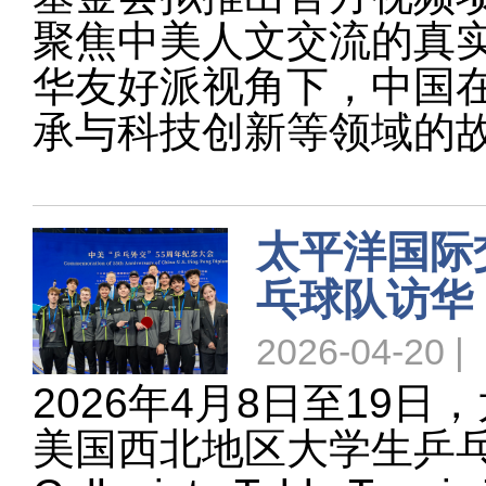
聚焦中美人文交流的真
华友好派视角下，中国
承与科技创新等领域的
太平洋国际
乓球队访华
2026-04-20 |
2026年4月8日至19
美国西北地区大学生乒乓球队（