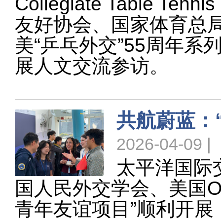
Collegiate Table
友好协会、国家体育总
美“乒乓外交”55周年
展人文交流参访。
共航蔚蓝：
2026-04-09 |
太平洋国际
国人民外交学会、美国O
青年友谊项目”顺利开展