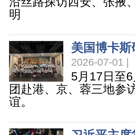
沿丝路探访西安、张掖
明
美国博卡斯
2026-07-01 |
5月17日至
团赴港、京、蓉三地参
谊。